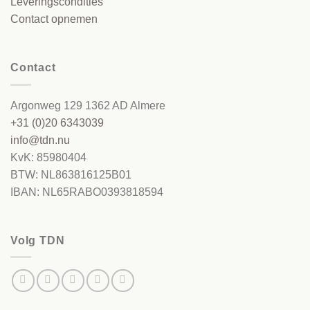
Leveringscondities
Contact opnemen
Contact
Argonweg 129 1362 AD Almere
+31 (0)20 6343039
info@tdn.nu
KvK: 85980404
BTW: NL863816125B01
IBAN: NL65RABO0393818594
Volg TDN