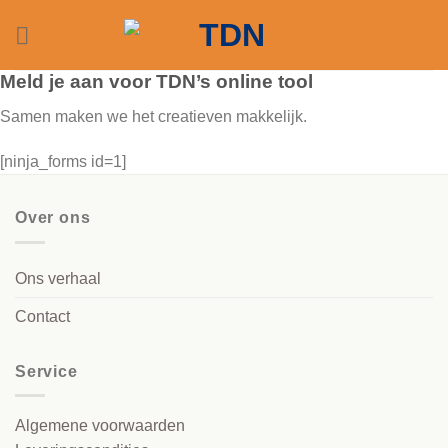
Ga
naar
inhoud
Meld je aan voor TDN’s online tool
Samen maken we het creatieven makkelijk.
[ninja_forms id=1]
Over ons
Ons verhaal
Contact
Service
Algemene voorwaarden